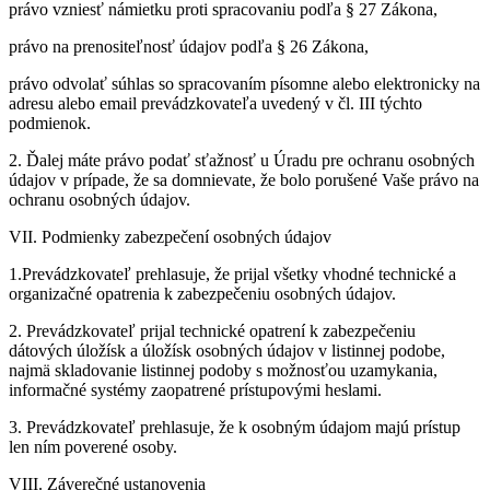
právo vzniesť námietku proti spracovaniu podľa § 27 Zákona,
právo na prenositeľnosť údajov podľa § 26 Zákona,
právo odvolať súhlas so spracovaním písomne alebo elektronicky na
adresu alebo email prevádzkovateľa uvedený v čl. III týchto
podmienok.
2. Ďalej máte právo podať sťažnosť u Úradu pre ochranu osobných
údajov v prípade, že sa domnievate, že bolo porušené Vaše právo na
ochranu osobných údajov.
VII. Podmienky zabezpečení osobných údajov
1.Prevádzkovateľ prehlasuje, že prijal všetky vhodné technické a
organizačné opatrenia k zabezpečeniu osobných údajov.
2. Prevádzkovateľ prijal technické opatrení k zabezpečeniu
dátových úložísk a úložísk osobných údajov v listinnej podobe,
najmä skladovanie listinnej podoby s možnosťou uzamykania,
informačné systémy zaopatrené prístupovými heslami.
3. Prevádzkovateľ prehlasuje, že k osobným údajom majú prístup
len ním poverené osoby.
VIII. Záverečné ustanovenia