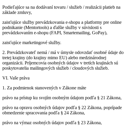
Podieľajúce sa na dodávaní tovaru / služieb / realizácii platieb na
základe zmluvy,
zaisťujúce služby prevádzkovania e-shopu a platformy pre online
podnikanie (Mentortools) a ďalšie služby v súvislosti s
prevádzkovaním e-shopu (FAPI, Smartemailing, GoPay),
zaisťujúce marketingové služby.
2. Prevádzkovateľ nemá / má v úmysle odovzdať osobné údaje do
tretej krajiny (do krajiny mimo EU) alebo medzinárodnej
organizácii. Príjemcovia osobných údajov v tretích krajinách sú
poskytovatelia mailingových služieb / cloudových služieb.
VI. Vaše práva
1. Za podmienok stanovených v Zákone máte
právo na prístup ku svojím osobným údajom podľa § 21 Zákona,
právo na opravu osobných údajov podľa § 22 Zákona, poprípade
obmedzenie spracovania podľa § 24 Zákona,
právo na výmaz osobných údajov podľa § 23 Zákona,